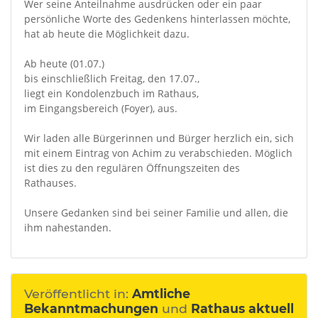
Wer seine Anteilnahme ausdrücken oder ein paar
persönliche Worte des Gedenkens hinterlassen möchte,
hat ab heute die Möglichkeit dazu.
Ab heute (01.07.)
bis einschließlich Freitag, den 17.07.,
liegt ein Kondolenzbuch im Rathaus,
im Eingangsbereich (Foyer), aus.
Wir laden alle Bürgerinnen und Bürger herzlich ein, sich
mit einem Eintrag von Achim zu verabschieden. Möglich
ist dies zu den regulären Öffnungszeiten des
Rathauses.
Unsere Gedanken sind bei seiner Familie und allen, die
ihm nahestanden.
Veröffentlicht in:
Amtliche
Bekanntmachungen
und
Rathaus aktuell