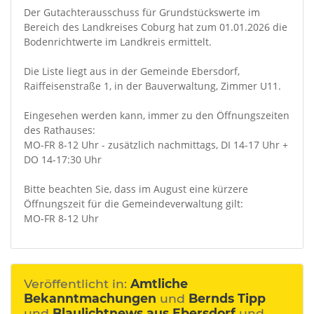
Der Gutachterausschuss für Grundstückswerte im
Bereich des Landkreises Coburg hat zum 01.01.2026 die
Bodenrichtwerte im Landkreis ermittelt.
Die Liste liegt aus in der Gemeinde Ebersdorf,
Raiffeisenstraße 1, in der Bauverwaltung, Zimmer U11.
Eingesehen werden kann, immer zu den Öffnungszeiten
des Rathauses:
MO-FR 8-12 Uhr - zusätzlich nachmittags, DI 14-17 Uhr +
DO 14-17:30 Uhr
Bitte beachten Sie, dass im August eine kürzere
Öffnungszeit für die Gemeindeverwaltung gilt:
MO-FR 8-12 Uhr
Veröffentlicht in:
Amtliche
Bekanntmachungen
und
Bernds Tipp
und
Blaulichtnews aus Ebersdorf
und