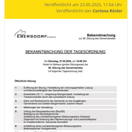
Veröffentlicht am 23.05.2025, 11:04 Uhr
Veröffentlicht von
Corinna Rösler