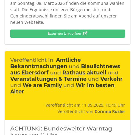
am Sonntag, 08. März 2026 finden die Kommunalwahlen
statt. Die Ergebnisse unserer Bürgermeister- und
Gemeinderatswahl finden Sie am Abend auf unserer
neuen Webseite.
Externen Link öffnen
Veröffentlicht in:
Amtliche
Bekanntmachungen
und
Blaulichtnews
aus Ebersdorf
und
Rathaus aktuell
und
Veranstaltungen & Termine
und
Verkehr
und
We are Family
und
Wir im besten
Alter
Veröffentlicht am 11.09.2025, 10:49 Uhr
Veröffentlicht von
Corinna Rösler
ACHTUNG: Bundesweiter Warntag