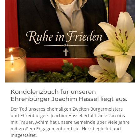
Kondolenzbuch für unseren
Ehrenbürger Joachim Hassel liegt aus.
Der Tod unseres ehemaligen Zweiten Bürgermeisters
und Ehrenbürgers Joachim Hassel erfüllt viele von uns
mit Trauer. Achim hat unsere Gemeinde über viele Jahre
mit großem Engagement und viel Herz begleitet und
mitgestaltet.